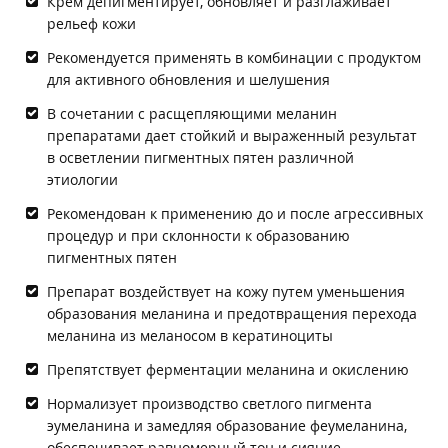
Крем депигментирует, обновляет и разглаживает
рельеф кожи
Рекомендуется применять в комбинации с продуктом
для активного обновления и шелушения
В сочетании с расщепляющими меланин
препаратами дает стойкий и выраженный результат
в осветлении пигментных пятен различной
этиологии
Рекомендован к применению до и после агрессивных
процедур и при склонности к образованию
пигментных пятен
Препарат воздействует на кожу путем уменьшения
образования меланина и предотвращения перехода
меланина из меланосом в кератиноциты
Препятствует ферментации меланина и окислению
Нормализует производство светлого пигмента
эумеланина и замедляя образование феумеланина,
обеспечивает равномерный тон и сияние