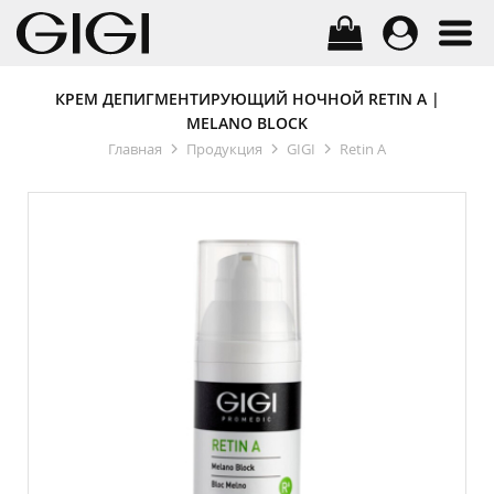
КРЕМ ДЕПИГМЕНТИРУЮЩИЙ НОЧНОЙ RETIN A |
MELANO BLOCK
Главная
Продукция
GIGI
Retin A