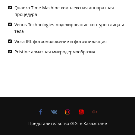
Quadro Time Mashine комплексная аппаратная
процедура
Venus Technologies моделирование контуров лица и
тела
Viora IRL фотоомоложение и фотоэпилляция
Pristine алмазная микродермообразия
Представительство GIGI в Казахстане