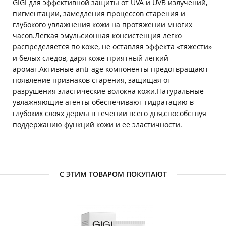
GIGI для эффективной защиты от UVA и UVB излучений,
пигментации, замедления процессов старения и
глубокого увлажнения кожи на протяжении многих
часов.Легкая эмульсионная консистенция легко
распределяется по коже, не оставляя эффекта «тяжести»
и белых следов, даря коже приятный легкий
аромат.Активные anti-age компоненты предотвращают
появление признаков старения, защищая от
разрушения эластические волокна кожи.Натуральные
увлажняющие агенты обеспечивают гидратацию в
глубоких слоях дермы в течении всего дня,способствуя
поддержанию функций кожи и ее эластичности.
С ЭТИМ ТОВАРОМ ПОКУПАЮТ