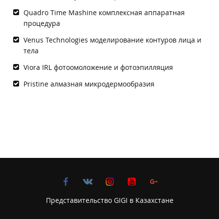
Quadro Time Mashine комплексная аппаратная
процедура
Venus Technologies моделирование контуров лица и
тела
Viora IRL фотоомоложение и фотоэпилляция
Pristine алмазная микродермообразия
Представительство GIGI в Казахстане