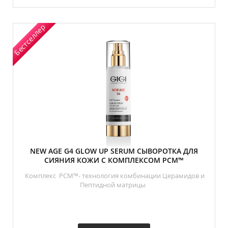
Бестселлер
NEW AGE G4 GLOW UP SERUM СЫВОРОТКА ДЛЯ
СИЯНИЯ КОЖИ С КОМПЛЕКСОМ PCM™
Комплекс PCM™- технология комбинации Церамидов и
Пептидной матрицы