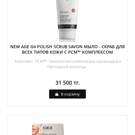
NEW AGE G4 POLISH SCRUB SAVON МЫЛО - СКРАБ ДЛЯ
ВСЕХ ТИПОВ КОЖИ С PCM™ КОМПЛЕКСОМ
Комплекс PCM™- технология комбинации Церамидов и
Пептидной матрицы
31 500 тг.
В корзину