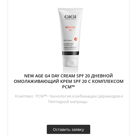
NEW AGE G4 DAY CREAM SPF 20 ДНЕВНОЙ
ОМОЛАЖИВАЮЩИЙ КРЕМ SPF 20 С КОМПЛЕКСОМ
PCM™
Комплекс PCM™- технология комбинации Церамидов и
Пептидной матрицы
Оставить заявку