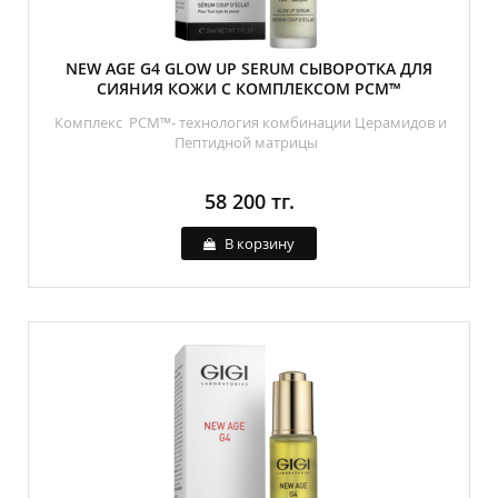
NEW AGE G4 GLOW UP SERUM СЫВОРОТКА ДЛЯ
СИЯНИЯ КОЖИ С КОМПЛЕКСОМ PCM™
Комплекс PCM™- технология комбинации Церамидов и
Пептидной матрицы
58 200 тг.
В корзину