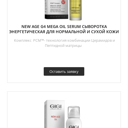
NEW AGE G4 MEGA OIL SERUM СЫВОРОТКА
ЭНЕРГЕТИЧЕСКАЯ ДЛЯ НОРМАЛЬНОЙ И СУХОЙ КОЖИ
Комплекс PCM™- технология комбинации Церамидов и
Пептидной матрицы
Оставить заявку