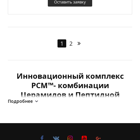
Оставить заявку
1
2
Инновационный комплекс
PCM™- комбинации
Церамидов и Пептидной
Подробнее
Матрицы для
многоуровневого клеточного
омоложения
Разработанная экспертами GIGI