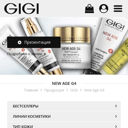
Презентация
Подробнее о линии
NEW AGE G4
Главная
Продукция
GIGI
New Age G4
БЕСТСЕЛЛЕРЫ
ЛИНИИ КОСМЕТИКИ
ТИП КОЖИ