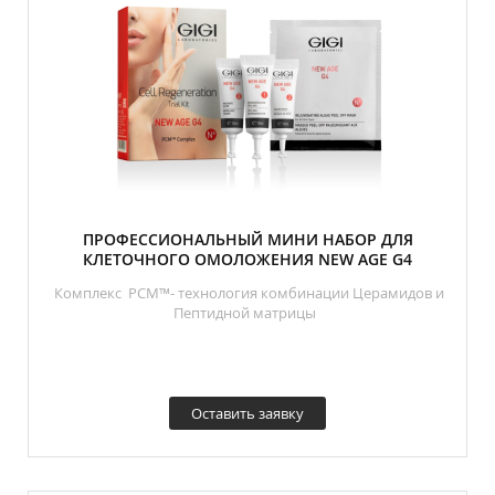
ПРОФЕССИОНАЛЬНЫЙ МИНИ НАБОР ДЛЯ
КЛЕТОЧНОГО ОМОЛОЖЕНИЯ NEW AGE G4
Комплекс PCM™- технология комбинации Церамидов и
Пептидной матрицы
Оставить заявку