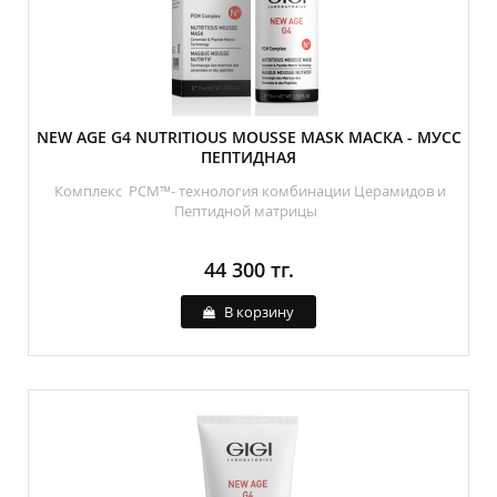
NEW AGE G4 NUTRITIOUS MOUSSE MASK МАСКА - МУСС
ПЕПТИДНАЯ
Комплекс PCM™- технология комбинации Церамидов и
Пептидной матрицы
44 300 тг.
В корзину