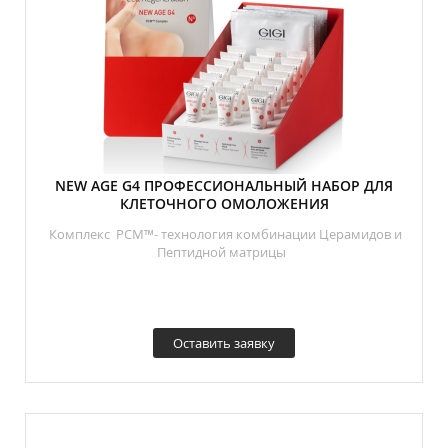
NEW AGE G4 ПРОФЕССИОНАЛЬНЫЙ НАБОР ДЛЯ
КЛЕТОЧНОГО ОМОЛОЖЕНИЯ
Комплекс PCM™- технология комбинации Церамидов и
Пептидной матрицы
Оставить заявку