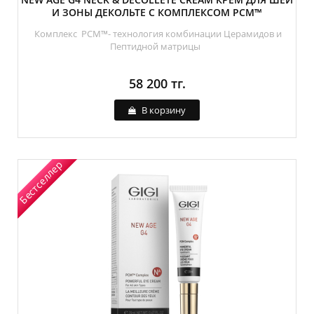
И ЗОНЫ ДЕКОЛЬТЕ С КОМПЛЕКСОМ PCM™
Комплекс PCM™- технология комбинации Церамидов и
Пептидной матрицы
58 200 тг.
В корзину
Бестселлер