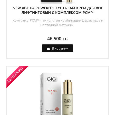
NEW AGE G4 POWERFUL EYE СREAM КРЕМ ДЛЯ ВЕК
ЛИФТИНГОВЫЙ С КОМПЛЕКСОМ PCM™
Комплекс PCM™- технология комбинации Церамидов и
Пептидной матрицы
46 500 тг.
В корзину
Бестселлер