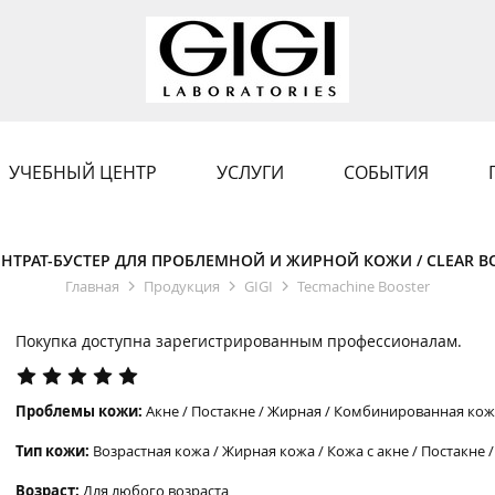
УЧЕБНЫЙ ЦЕНТР
УСЛУГИ
СОБЫТИЯ
НТРАТ-БУСТЕР ДЛЯ ПРОБЛЕМНОЙ И ЖИРНОЙ КОЖИ / CLEAR B
Главная
Продукция
GIGI
Tecmachine Booster
Покупка доступна зарегистрированным профессионалам.
Проблемы кожи:
Акне / Постакне / Жирная / Комбинированная ко
Тип кожи:
Возрастная кожа / Жирная кожа / Кожа с акне / Постакн
Возраст:
Для любого возраста