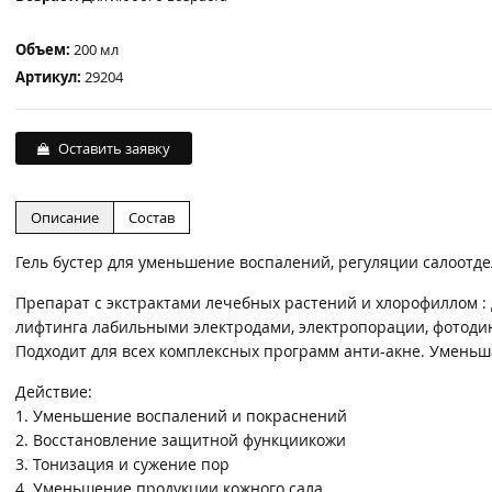
Объем:
200 мл
Артикул:
29204
Оставить заявку
Описание
Состав
Гель бустер для уменьшение воспалений, регуляции салоотд
Препарат с экстрактами лечебных растений и хлорофиллом : 
лифтинга лабильными электродами, электропорации, фотодин
Подходит для всех комплексных программ анти-акне. Уменьш
Действие:
1. Уменьшение воспалений и покраснений
2. Восстановление защитной функциикожи
3. Тонизация и сужение пор
4. Уменьшение продукции кожного сала