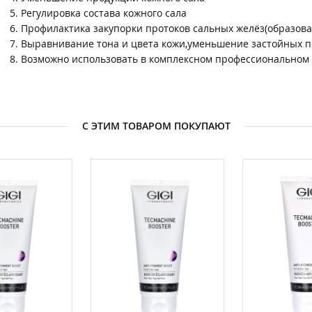
5. Регулировка состава кожного сала
6. Профилактика закупорки протоков сальных желёз(образов
7. Выравнивание тона и цвета кожи,уменьшение застойных 
8. Возможно использовать в комплексном профессиональном у
С ЭТИМ ТОВАРОМ ПОКУПАЮТ