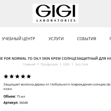
УЧЕБНЫЙ ЦЕНТР
УСЛУГИ
СОБЫТИЯ
STURE FOR NORMAL TO OILY SKIN КРЕМ СОЛНЦЕЗАЩИТНЫЙ ДЛ
Главная
Продукция
GIGI
Sun Care
Защищает волокна дермы от глобального повреждения солнцем (всех
кожи.
Объем:
75 мл
Артикул:
36048