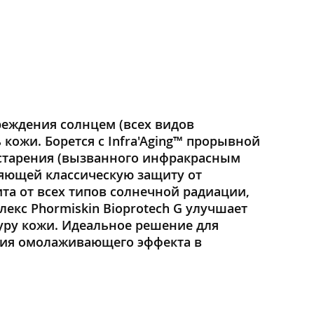
еждения солнцем (всех видов
 кожи. Борется с Infra'Aging™ прорывной
остарения (вызванного инфракрасным
няющей классическую защиту от
та от всех типов солнечной радиации,
екс Phormiskin Bioprotech G улучшает
туру кожи. Идеальное решение для
ния омолаживающего эффекта в