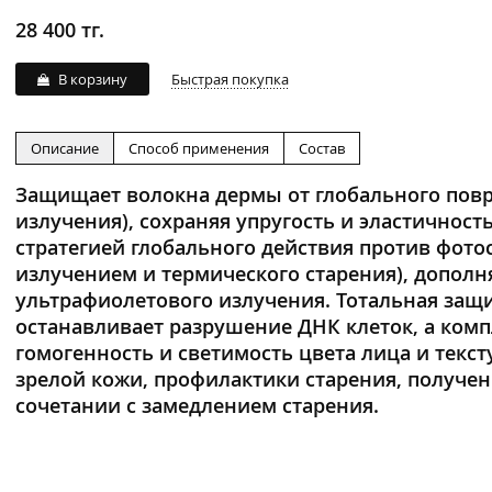
28 400 тг.
В корзину
Быстрая покупка
Описание
Способ применения
Состав
Защищает волокна дермы от глобального повр
излучения), сохраняя упругость и эластичность
стратегией глобального действия против фот
излучением и термического старения), допол
ультрафиолетового излучения. Тотальная защи
останавливает разрушение ДНК клеток, а компл
гомогенность и светимость цвета лица и текс
зрелой кожи, профилактики старения, получе
сочетании с замедлением старения.